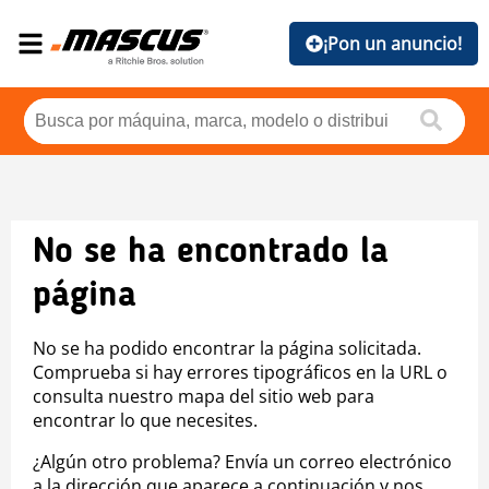
¡Pon un anuncio!
No se ha encontrado la
página
No se ha podido encontrar la página solicitada.
Comprueba si hay errores tipográficos en la URL o
consulta nuestro mapa del sitio web para
encontrar lo que necesites.
¿Algún otro problema? Envía un correo electrónico
a la dirección que aparece a continuación y nos