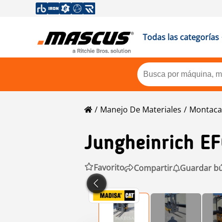
Todas las categorías
Manejo De Materiales
Montaca
Jungheinrich
EF
Favorito
Compartir
Guardar b