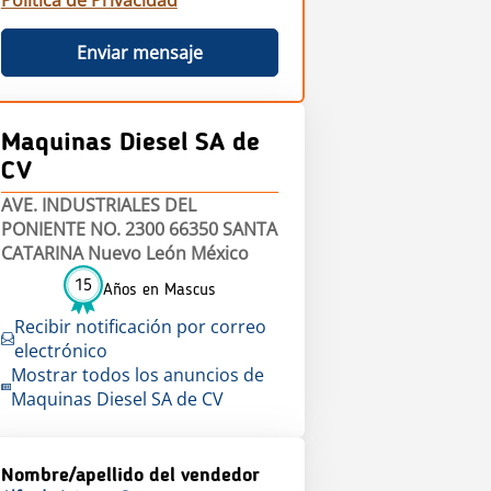
Política de Privacidad
Enviar mensaje
Maquinas Diesel SA de
CV
AVE. INDUSTRIALES DEL
PONIENTE NO. 2300 66350 SANTA
CATARINA Nuevo León México
15
Años en Mascus
Recibir notificación por correo
electrónico
Mostrar todos los anuncios de
Maquinas Diesel SA de CV
Nombre/apellido del vendedor