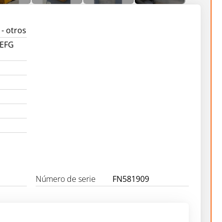
- otros
 EFG
Número de serie
FN581909