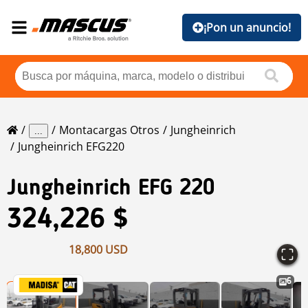
¡Pon un anuncio!
Montacargas Otros
Jungheinrich
...
Jungheinrich EFG220
Jungheinrich
EFG 220
324,226 $
18,800 USD
6