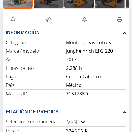
INFORMACIÓN
Categoría
Montacargas - otros
Marca / modelo
Jungheinrich EFG 220
Año
2017
Horas de uso
2,288 h
Lugar
Centro Tabasco
País
México
Mascus ID
7151786D
FIJACIÓN DE PRECIOS
Seleccione una moneda
MXN
Precio
324,226 $