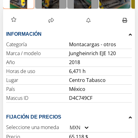
INFORMACIÓN
Categoría
Montacargas - otros
Marca / modelo
Jungheinrich EJE 120
Año
2018
Horas de uso
6,471 h
Lugar
Centro Tabasco
País
México
Mascus ID
D4C749CF
FIJACIÓN DE PRECIOS
Seleccione una moneda
MXN
Precio
65,118 $