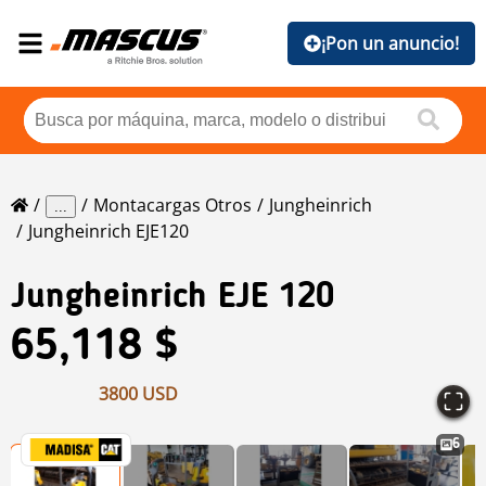
¡Pon un anuncio!
Montacargas Otros
Jungheinrich
...
Jungheinrich EJE120
Jungheinrich
EJE 120
65,118 $
3800 USD
6