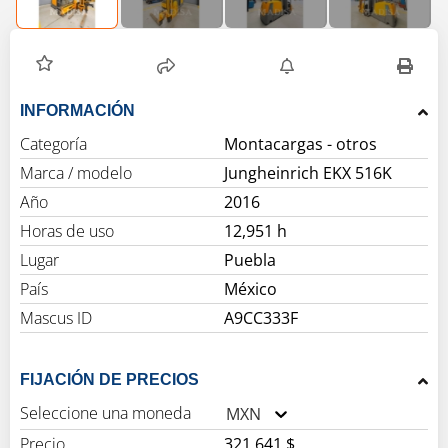
INFORMACIÓN
Categoría
Montacargas - otros
Marca / modelo
Jungheinrich EKX 516K
Año
2016
Horas de uso
12,951 h
Lugar
Puebla
País
México
Mascus ID
A9CC333F
FIJACIÓN DE PRECIOS
Seleccione una moneda
MXN
Precio
321,641 $