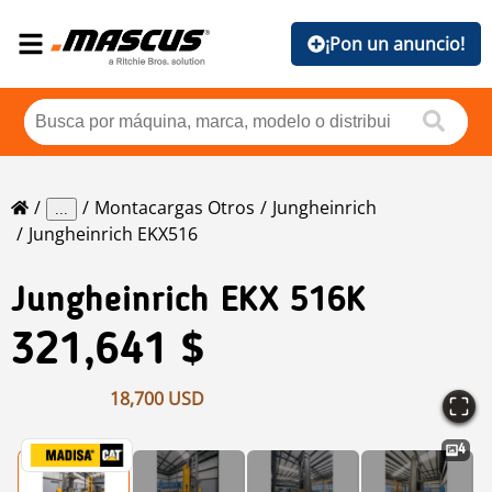
¡Pon un anuncio!
Montacargas Otros
Jungheinrich
...
Jungheinrich EKX516
Jungheinrich
EKX 516K
321,641 $
18,700 USD
4