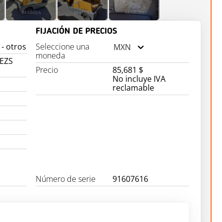
FIJACIÓN DE PRECIOS
- otros
Seleccione una
MXN
moneda
 EZS
Precio
85,681 $
No incluye IVA
reclamable
Número de serie
91607616