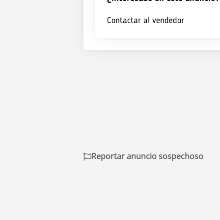
Contactar al vendedor
Reportar anuncio sospechoso