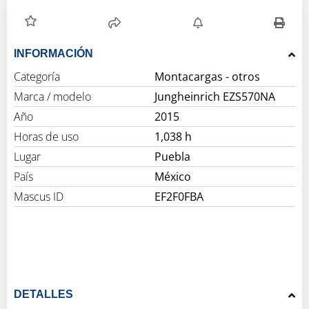
INFORMACIÓN
Categoría
Montacargas - otros
Marca / modelo
Jungheinrich EZS570NA
Año
2015
Horas de uso
1,038 h
Lugar
Puebla
País
México
Mascus ID
EF2F0FBA
DETALLES