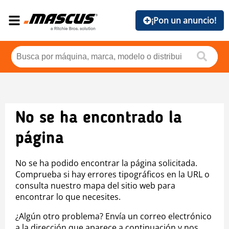
¡Pon un anuncio!
No se ha encontrado la
página
No se ha podido encontrar la página solicitada.
Comprueba si hay errores tipográficos en la URL o
consulta nuestro mapa del sitio web para
encontrar lo que necesites.
¿Algún otro problema? Envía un correo electrónico
a la dirección que aparece a continuación y nos