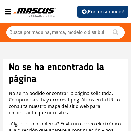
¡Pon un anuncio!
No se ha encontrado la
página
No se ha podido encontrar la página solicitada.
Comprueba si hay errores tipográficos en la URL o
consulta nuestro mapa del sitio web para
encontrar lo que necesites.
¿Algún otro problema? Envía un correo electrónico
a la dirección que aparece a continuación y nos