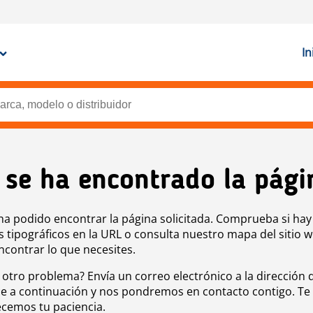
In
 se ha encontrado la pági
ha podido encontrar la página solicitada. Comprueba si hay
s tipográficos en la URL o consulta nuestro mapa del sitio 
ncontrar lo que necesites.
 otro problema? Envía un correo electrónico a la dirección 
e a continuación y nos pondremos en contacto contigo. Te
cemos tu paciencia.