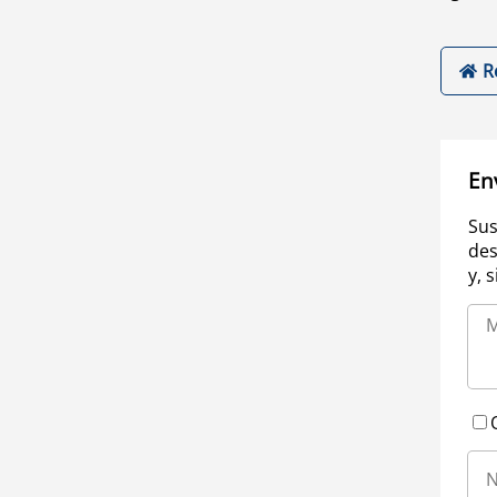
R
En
Sus
des
y, 