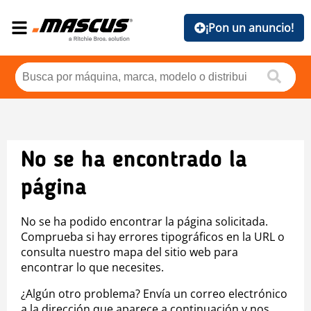
¡Pon un anuncio!
No se ha encontrado la
página
No se ha podido encontrar la página solicitada.
Comprueba si hay errores tipográficos en la URL o
consulta nuestro mapa del sitio web para
encontrar lo que necesites.
¿Algún otro problema? Envía un correo electrónico
a la dirección que aparece a continuación y nos