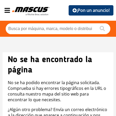
¡Pon un anuncio!
No se ha encontrado la
página
No se ha podido encontrar la página solicitada.
Comprueba si hay errores tipográficos en la URL o
consulta nuestro mapa del sitio web para
encontrar lo que necesites.
¿Algún otro problema? Envía un correo electrónico
a la dirección que aparece a continuación y nos