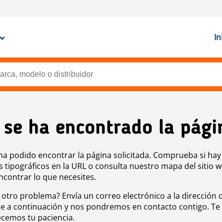
In
 se ha encontrado la pági
ha podido encontrar la página solicitada. Comprueba si hay
s tipográficos en la URL o consulta nuestro mapa del sitio 
ncontrar lo que necesites.
 otro problema? Envía un correo electrónico a la dirección 
e a continuación y nos pondremos en contacto contigo. Te
cemos tu paciencia.