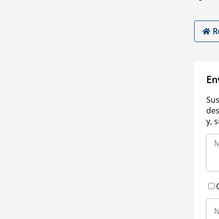
R
En
Sus
des
y, 