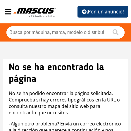
¡Pon un anuncio!
No se ha encontrado la
página
No se ha podido encontrar la página solicitada.
Comprueba si hay errores tipográficos en la URL o
consulta nuestro mapa del sitio web para
encontrar lo que necesites.
¿Algún otro problema? Envía un correo electrónico
a la dirección que aparece a continuación y nos