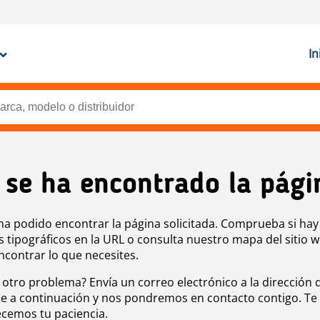
In
 se ha encontrado la pági
ha podido encontrar la página solicitada. Comprueba si hay
s tipográficos en la URL o consulta nuestro mapa del sitio 
ncontrar lo que necesites.
 otro problema? Envía un correo electrónico a la dirección 
e a continuación y nos pondremos en contacto contigo. Te
cemos tu paciencia.