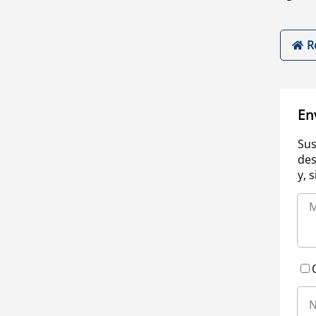
R
En
Sus
des
y, 