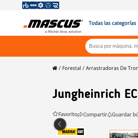
Todas las categorías
Forestal
Arrastradoras De Tro
Jungheinrich
E
Favorito
Compartir
Guardar b