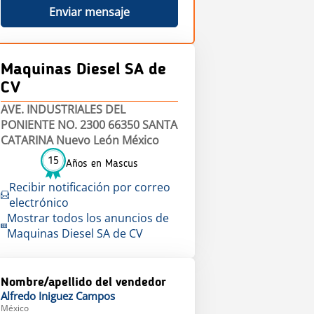
Enviar mensaje
Maquinas Diesel SA de
CV
AVE. INDUSTRIALES DEL
PONIENTE NO. 2300 66350 SANTA
CATARINA Nuevo León México
15
Años en Mascus
Recibir notificación por correo
electrónico
Mostrar todos los anuncios de
Maquinas Diesel SA de CV
Nombre/apellido del vendedor
Alfredo
Iniguez Campos
México