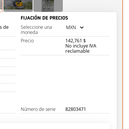
FIJACIÓN DE PRECIOS
s de
Seleccione una
MXN
moneda
Precio
142,761 $
No incluye IVA
reclamable
Número de serie
82803471