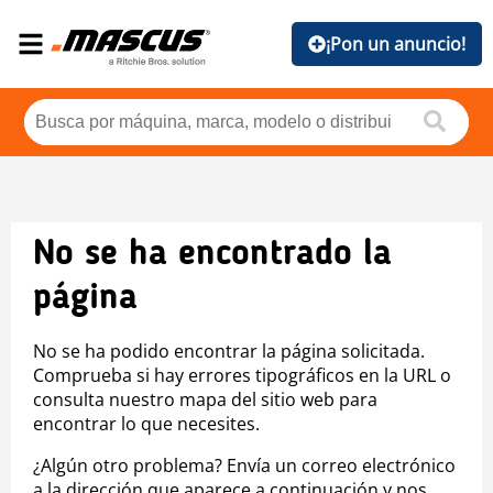
¡Pon un anuncio!
No se ha encontrado la
página
No se ha podido encontrar la página solicitada.
Comprueba si hay errores tipográficos en la URL o
consulta nuestro mapa del sitio web para
encontrar lo que necesites.
¿Algún otro problema? Envía un correo electrónico
a la dirección que aparece a continuación y nos