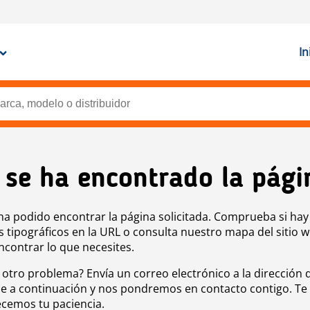
In
 se ha encontrado la pági
ha podido encontrar la página solicitada. Comprueba si hay
s tipográficos en la URL o consulta nuestro mapa del sitio 
ncontrar lo que necesites.
 otro problema? Envía un correo electrónico a la dirección 
e a continuación y nos pondremos en contacto contigo. Te
cemos tu paciencia.