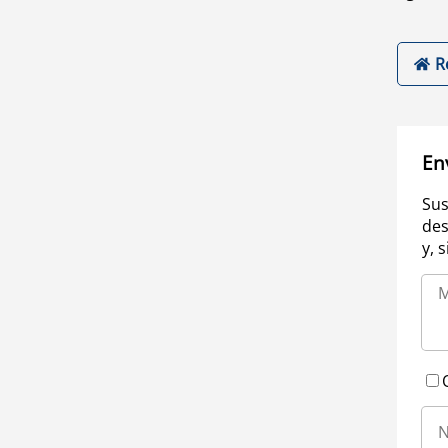
R
En
Sus
des
y, 