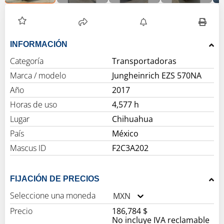
INFORMACIÓN
Categoría
Transportadoras
Marca / modelo
Jungheinrich EZS 570NA
Año
2017
Horas de uso
4,577 h
Lugar
Chihuahua
País
México
Mascus ID
F2C3A202
FIJACIÓN DE PRECIOS
Seleccione una moneda
MXN
Precio
186,784 $
No incluye IVA reclamable