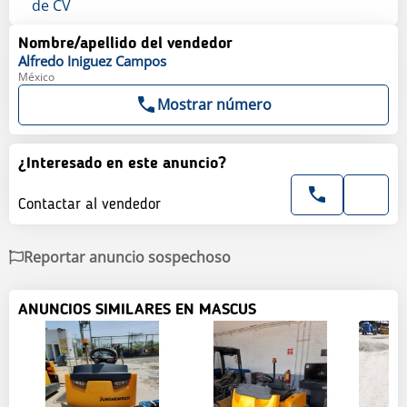
de CV
Nombre/apellido del vendedor
Alfredo
Iniguez Campos
México
Mostrar número
¿Interesado en este anuncio?
Contactar al vendedor
Reportar anuncio sospechoso
ANUNCIOS SIMILARES EN MASCUS