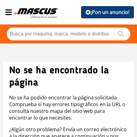
¡Pon un anuncio!
No se ha encontrado la
página
No se ha podido encontrar la página solicitada.
Comprueba si hay errores tipográficos en la URL o
consulta nuestro mapa del sitio web para
encontrar lo que necesites.
¿Algún otro problema? Envía un correo electrónico
a la dirección que aparece a continuación y nos