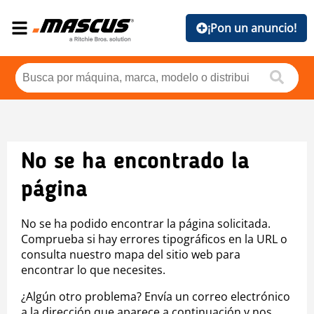
¡Pon un anuncio!
No se ha encontrado la
página
No se ha podido encontrar la página solicitada.
Comprueba si hay errores tipográficos en la URL o
consulta nuestro mapa del sitio web para
encontrar lo que necesites.
¿Algún otro problema? Envía un correo electrónico
a la dirección que aparece a continuación y nos