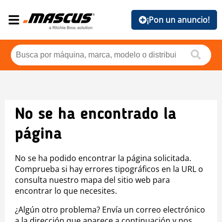
¡Pon un anuncio!
No se ha encontrado la
página
No se ha podido encontrar la página solicitada.
Comprueba si hay errores tipográficos en la URL o
consulta nuestro mapa del sitio web para
encontrar lo que necesites.
¿Algún otro problema? Envía un correo electrónico
a la dirección que aparece a continuación y nos