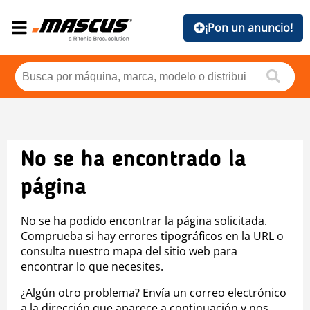
¡Pon un anuncio!
No se ha encontrado la
página
No se ha podido encontrar la página solicitada.
Comprueba si hay errores tipográficos en la URL o
consulta nuestro mapa del sitio web para
encontrar lo que necesites.
¿Algún otro problema? Envía un correo electrónico
a la dirección que aparece a continuación y nos