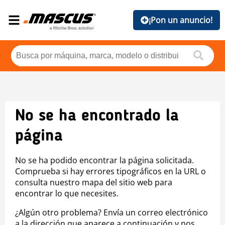
¡Pon un anuncio!
No se ha encontrado la
página
No se ha podido encontrar la página solicitada.
Comprueba si hay errores tipográficos en la URL o
consulta nuestro mapa del sitio web para
encontrar lo que necesites.
¿Algún otro problema? Envía un correo electrónico
a la dirección que aparece a continuación y nos