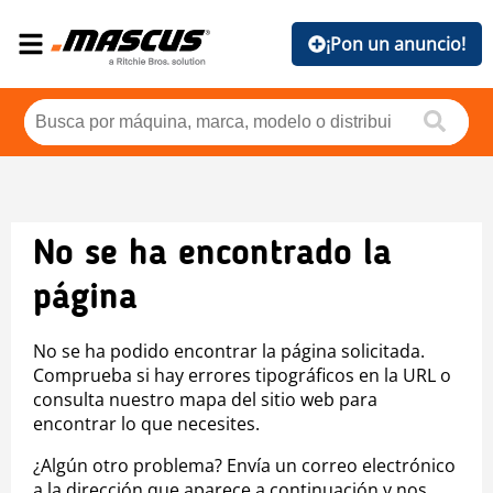
¡Pon un anuncio!
No se ha encontrado la
página
No se ha podido encontrar la página solicitada.
Comprueba si hay errores tipográficos en la URL o
consulta nuestro mapa del sitio web para
encontrar lo que necesites.
¿Algún otro problema? Envía un correo electrónico
a la dirección que aparece a continuación y nos