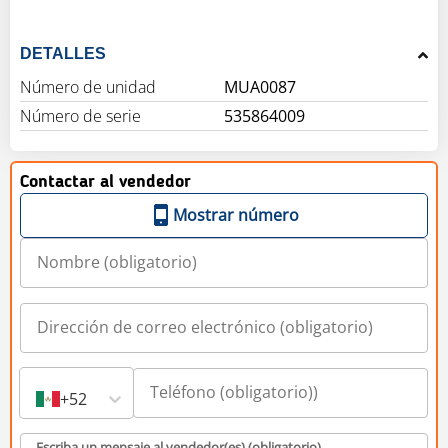
DETALLES
Número de unidad
MUA0087
Número de serie
535864009
Contactar al vendedor
Mostrar número
+52
Escriba un mensaje al vendedor(es) (obligatorio)