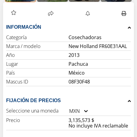
INFORMACIÓN
Categoría
Cosechadoras
Marca / modelo
New Holland FR60E31AAL
Año
2013
Lugar
Pachuca
País
México
Mascus ID
08F30F48
FIJACIÓN DE PRECIOS
Seleccione una moneda
MXN
Precio
3,135,573 $
No incluye IVA reclamable