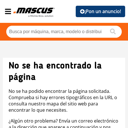
¡Pon un anuncio!
No se ha encontrado la
página
No se ha podido encontrar la página solicitada.
Comprueba si hay errores tipográficos en la URL o
consulta nuestro mapa del sitio web para
encontrar lo que necesites.
¿Algún otro problema? Envía un correo electrónico
a la dirección que aparece a continuación y nos