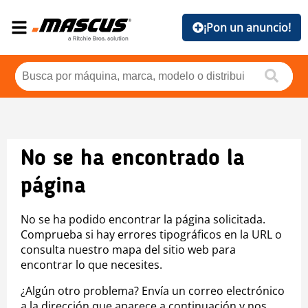
¡Pon un anuncio!
No se ha encontrado la
página
No se ha podido encontrar la página solicitada.
Comprueba si hay errores tipográficos en la URL o
consulta nuestro mapa del sitio web para
encontrar lo que necesites.
¿Algún otro problema? Envía un correo electrónico
a la dirección que aparece a continuación y nos