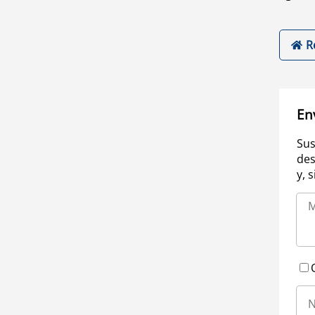
R
En
Sus
des
y, 