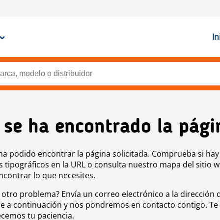
In
 se ha encontrado la pági
ha podido encontrar la página solicitada. Comprueba si hay
s tipográficos en la URL o consulta nuestro mapa del sitio 
ncontrar lo que necesites.
 otro problema? Envía un correo electrónico a la dirección 
e a continuación y nos pondremos en contacto contigo. Te
cemos tu paciencia.