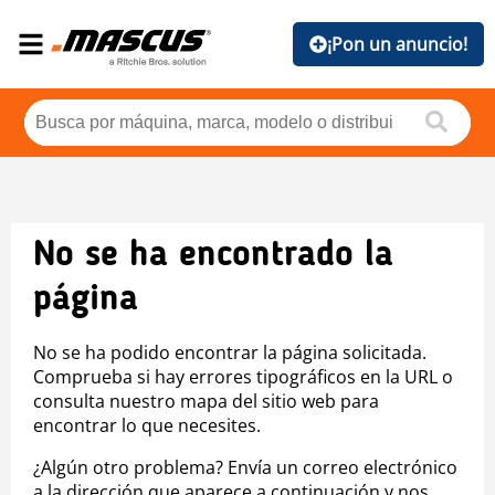
¡Pon un anuncio!
No se ha encontrado la
página
No se ha podido encontrar la página solicitada.
Comprueba si hay errores tipográficos en la URL o
consulta nuestro mapa del sitio web para
encontrar lo que necesites.
¿Algún otro problema? Envía un correo electrónico
a la dirección que aparece a continuación y nos