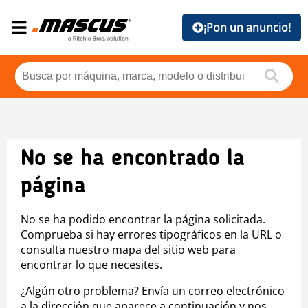
¡Pon un anuncio!
No se ha encontrado la
página
No se ha podido encontrar la página solicitada.
Comprueba si hay errores tipográficos en la URL o
consulta nuestro mapa del sitio web para
encontrar lo que necesites.
¿Algún otro problema? Envía un correo electrónico
a la dirección que aparece a continuación y nos