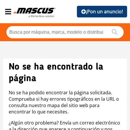
¡Pon un anuncio!
No se ha encontrado la
página
No se ha podido encontrar la página solicitada.
Comprueba si hay errores tipográficos en la URL o
consulta nuestro mapa del sitio web para
encontrar lo que necesites.
¿Algún otro problema? Envía un correo electrónico
a la dirección que aparece a continuación y nos