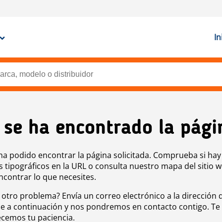
In
 se ha encontrado la pági
ha podido encontrar la página solicitada. Comprueba si hay
s tipográficos en la URL o consulta nuestro mapa del sitio 
ncontrar lo que necesites.
 otro problema? Envía un correo electrónico a la dirección 
e a continuación y nos pondremos en contacto contigo. Te
cemos tu paciencia.