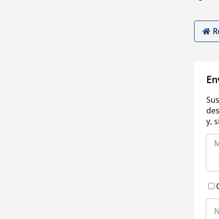
R
En
Sus
des
y, 