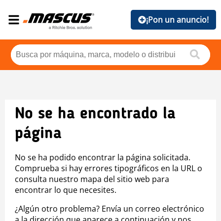
¡Pon un anuncio!
No se ha encontrado la
página
No se ha podido encontrar la página solicitada.
Comprueba si hay errores tipográficos en la URL o
consulta nuestro mapa del sitio web para
encontrar lo que necesites.
¿Algún otro problema? Envía un correo electrónico
a la dirección que aparece a continuación y nos