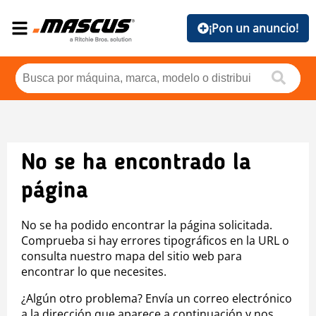
¡Pon un anuncio!
No se ha encontrado la
página
No se ha podido encontrar la página solicitada.
Comprueba si hay errores tipográficos en la URL o
consulta nuestro mapa del sitio web para
encontrar lo que necesites.
¿Algún otro problema? Envía un correo electrónico
a la dirección que aparece a continuación y nos