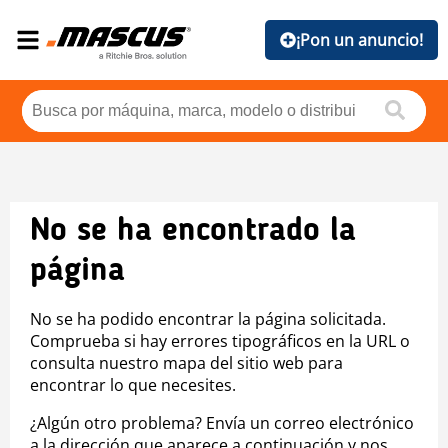
¡Pon un anuncio!
No se ha encontrado la
página
No se ha podido encontrar la página solicitada.
Comprueba si hay errores tipográficos en la URL o
consulta nuestro mapa del sitio web para
encontrar lo que necesites.
¿Algún otro problema? Envía un correo electrónico
a la dirección que aparece a continuación y nos