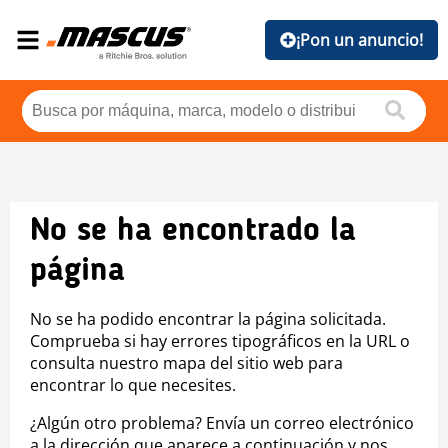
¡Pon un anuncio!
No se ha encontrado la
página
No se ha podido encontrar la página solicitada.
Comprueba si hay errores tipográficos en la URL o
consulta nuestro mapa del sitio web para
encontrar lo que necesites.
¿Algún otro problema? Envía un correo electrónico
a la dirección que aparece a continuación y nos