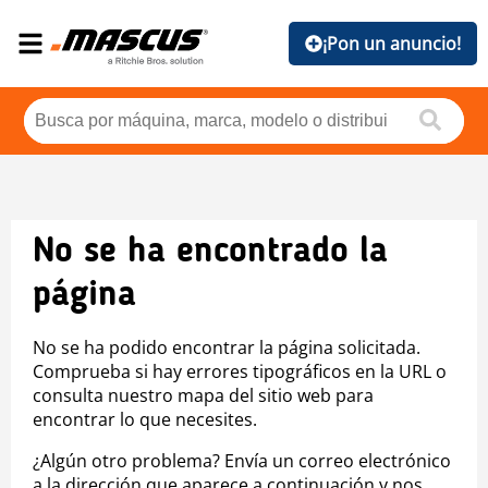
¡Pon un anuncio!
No se ha encontrado la
página
No se ha podido encontrar la página solicitada.
Comprueba si hay errores tipográficos en la URL o
consulta nuestro mapa del sitio web para
encontrar lo que necesites.
¿Algún otro problema? Envía un correo electrónico
a la dirección que aparece a continuación y nos