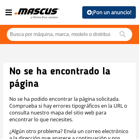
¡Pon un anuncio!
No se ha encontrado la
página
No se ha podido encontrar la página solicitada.
Comprueba si hay errores tipográficos en la URL o
consulta nuestro mapa del sitio web para
encontrar lo que necesites.
¿Algún otro problema? Envía un correo electrónico
a la dirección que aparece a continuación y nos