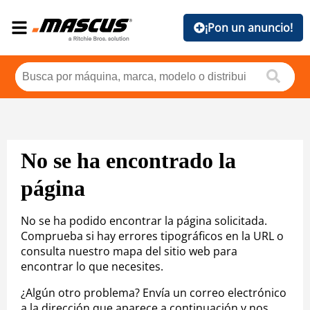
¡Pon un anuncio!
No se ha encontrado la
página
No se ha podido encontrar la página solicitada.
Comprueba si hay errores tipográficos en la URL o
consulta nuestro mapa del sitio web para
encontrar lo que necesites.
¿Algún otro problema? Envía un correo electrónico
a la dirección que aparece a continuación y nos