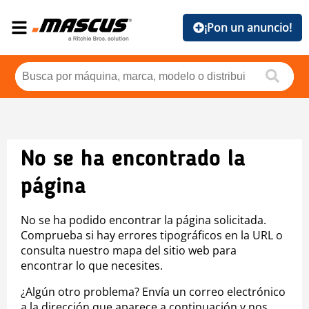
¡Pon un anuncio!
No se ha encontrado la
página
No se ha podido encontrar la página solicitada.
Comprueba si hay errores tipográficos en la URL o
consulta nuestro mapa del sitio web para
encontrar lo que necesites.
¿Algún otro problema? Envía un correo electrónico
a la dirección que aparece a continuación y nos