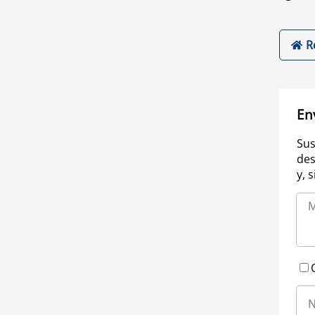
R
En
Sus
des
y, 