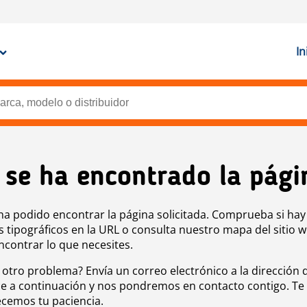
In
 se ha encontrado la pági
ha podido encontrar la página solicitada. Comprueba si hay
s tipográficos en la URL o consulta nuestro mapa del sitio 
ncontrar lo que necesites.
 otro problema? Envía un correo electrónico a la dirección 
e a continuación y nos pondremos en contacto contigo. Te
cemos tu paciencia.