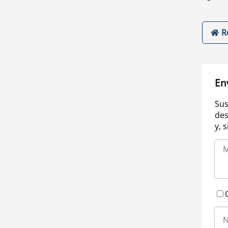
R
En
Sus
des
y, 