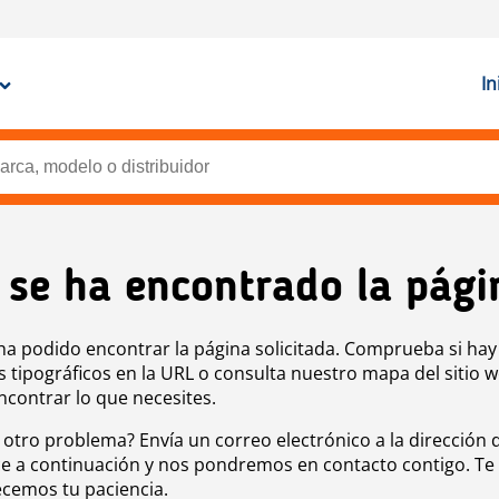
In
 se ha encontrado la pági
ha podido encontrar la página solicitada. Comprueba si hay
s tipográficos en la URL o consulta nuestro mapa del sitio 
ncontrar lo que necesites.
 otro problema? Envía un correo electrónico a la dirección 
e a continuación y nos pondremos en contacto contigo. Te
cemos tu paciencia.