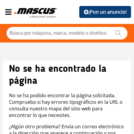
¡Pon un anuncio!
No se ha encontrado la
página
No se ha podido encontrar la página solicitada.
Comprueba si hay errores tipográficos en la URL o
consulta nuestro mapa del sitio web para
encontrar lo que necesites.
¿Algún otro problema? Envía un correo electrónico
a la dirección que aparece a continuación y nos