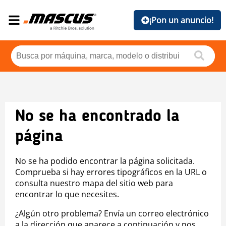
¡Pon un anuncio!
No se ha encontrado la
página
No se ha podido encontrar la página solicitada.
Comprueba si hay errores tipográficos en la URL o
consulta nuestro mapa del sitio web para
encontrar lo que necesites.
¿Algún otro problema? Envía un correo electrónico
a la dirección que aparece a continuación y nos