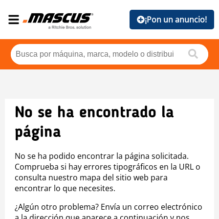
¡Pon un anuncio!
No se ha encontrado la
página
No se ha podido encontrar la página solicitada.
Comprueba si hay errores tipográficos en la URL o
consulta nuestro mapa del sitio web para
encontrar lo que necesites.
¿Algún otro problema? Envía un correo electrónico
a la dirección que aparece a continuación y nos