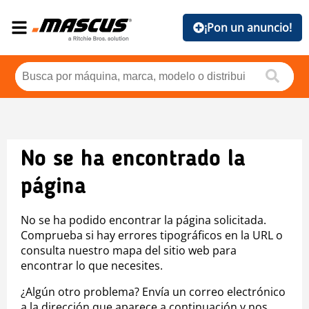
¡Pon un anuncio!
No se ha encontrado la
página
No se ha podido encontrar la página solicitada.
Comprueba si hay errores tipográficos en la URL o
consulta nuestro mapa del sitio web para
encontrar lo que necesites.
¿Algún otro problema? Envía un correo electrónico
a la dirección que aparece a continuación y nos