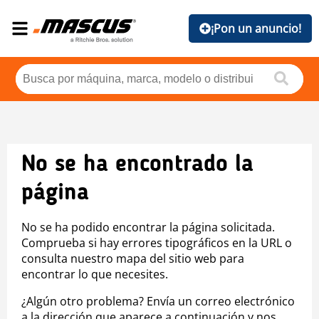
¡Pon un anuncio!
No se ha encontrado la
página
No se ha podido encontrar la página solicitada.
Comprueba si hay errores tipográficos en la URL o
consulta nuestro mapa del sitio web para
encontrar lo que necesites.
¿Algún otro problema? Envía un correo electrónico
a la dirección que aparece a continuación y nos