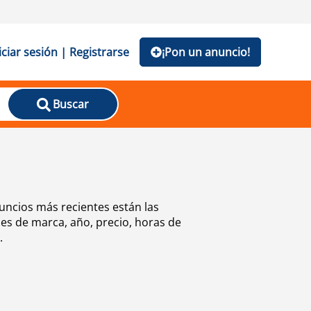
iciar sesión | Registrarse
¡Pon un anuncio!
Buscar
ncios más recientes están las
es de marca, año, precio, horas de
.