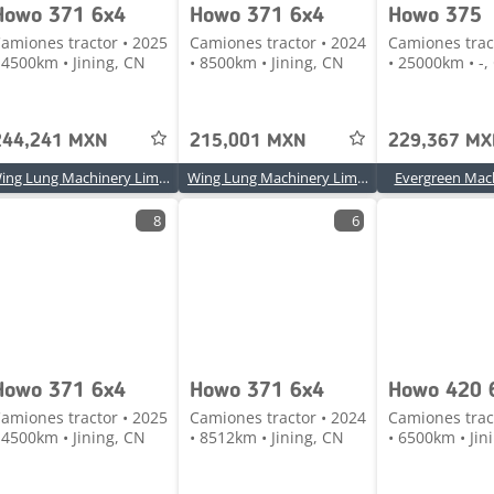
Howo 371 6x4
Howo 371 6x4
Howo 375
amiones tractor • 2025
Camiones tractor • 2024
Camiones trac
 4500km • Jining, CN
• 8500km • Jining, CN
• 25000km • -,
244,241 MXN
215,001 MXN
229,367 M
Wing Lung Machinery Limited
Wing Lung Machinery Limited
Evergreen Mac
8
6
Howo 371 6x4
Howo 371 6x4
Howo 420 
amiones tractor • 2025
Camiones tractor • 2024
Camiones trac
 4500km • Jining, CN
• 8512km • Jining, CN
• 6500km • Jin