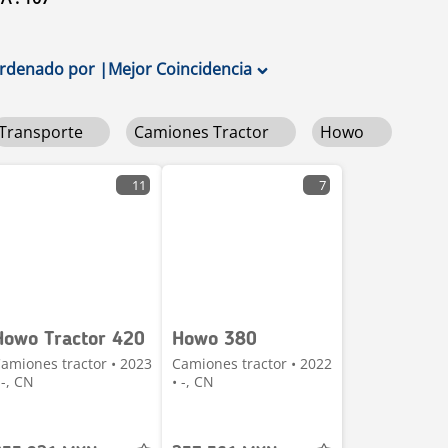
rdenado por
|
Mejor Coincidencia
Transporte
Camiones Tractor
Howo
11
7
Howo Tractor 420
Howo 380
amiones tractor • 2023
Camiones tractor • 2022
 -, CN
• -, CN