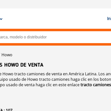
In
Howo
ES HOWO DE VENTA
 Howo tracto camiones de venta en América Latina. Los anu
uipo usado de Howo tracto camiones haga clic en los boton
ipo usado de venta haga clic en este enlace
tracto camiones
 : 107