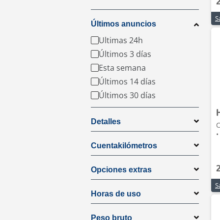
Últimos anuncios
Ultimas 24h
Últimos 3 días
Esta semana
Últimos 14 días
Últimos 30 días
Detalles
C
•
Cuentakilómetros
Opciones extras
Horas de uso
Peso bruto