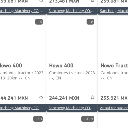
239,081 MXN
273,481 MXN
239,081 M
Sancheng Machinery CO.,LTD
Sancheng Machinery CO.,LTD
6
8
Howo 400
Howo 400
Howo Tract
amiones tractor • 2023
Camiones tractor • 2023
Camiones trac
 13120km • -, CN
• -, CN
• -, CN
244,241 MXN
244,241 MXN
233,921 M
Sancheng Machinery CO.,LTD
Sancheng Machinery CO.,LTD
10
9
1