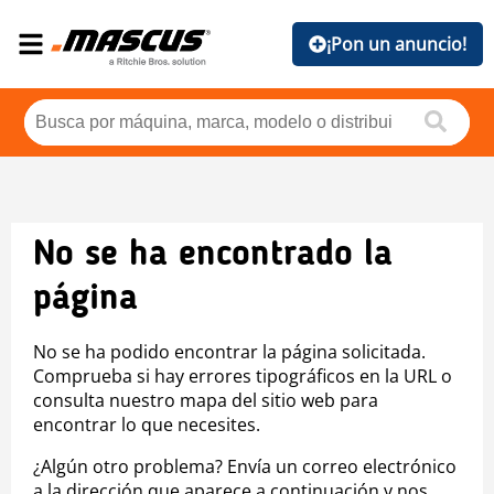
¡Pon un anuncio!
No se ha encontrado la
página
No se ha podido encontrar la página solicitada.
Comprueba si hay errores tipográficos en la URL o
consulta nuestro mapa del sitio web para
encontrar lo que necesites.
¿Algún otro problema? Envía un correo electrónico
a la dirección que aparece a continuación y nos